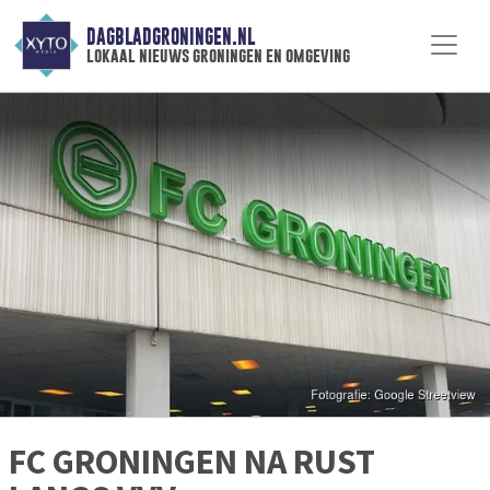
DAGBLADGRONINGEN.NL
lokaal nieuws groningen en omgeving
FC GRONINGEN NA RUST