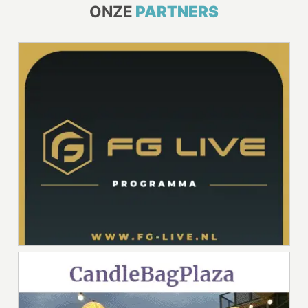
ONZE
PARTNERS