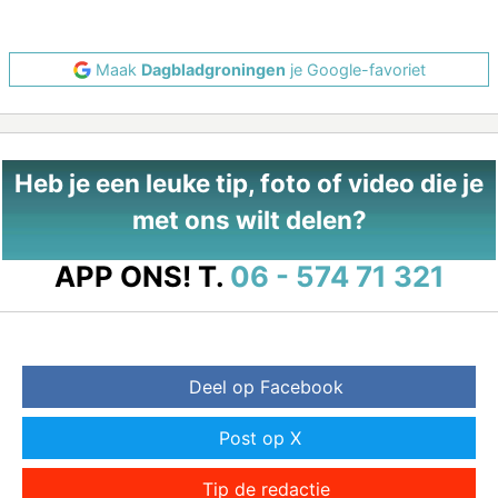
Maak
Dagbladgroningen
je Google-favoriet
Heb je een leuke tip, foto of video die je
met ons wilt delen?
APP ONS!
T.
06 - 574 71 321
Deel op Facebook
Post op X
Tip de redactie