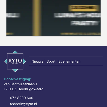
|
Nieuws | Sport | Evenementen
Hoofdvestiging:
van Benthuizenlaan 1
1701 BZ Heerhugowaard
072 8200 600
redactie@xyto.nl