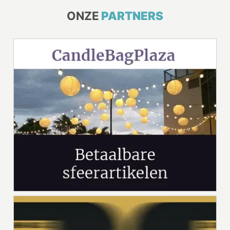
ONZE
PARTNERS