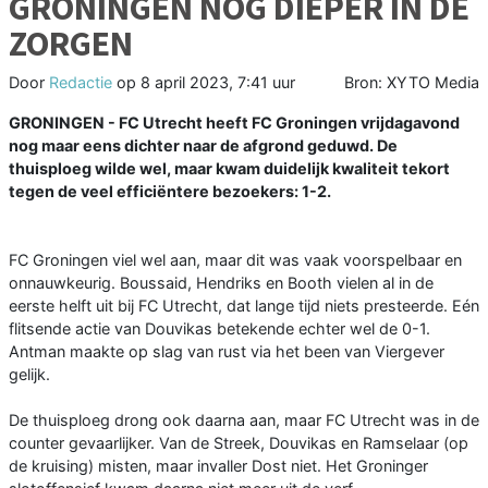
GRONINGEN NOG DIEPER IN DE
ZORGEN
Door
Redactie
op
8 april 2023, 7:41 uur
Bron: XYTO Media
GRONINGEN - FC Utrecht heeft FC Groningen vrijdagavond
nog maar eens dichter naar de afgrond geduwd. De
thuisploeg wilde wel, maar kwam duidelijk kwaliteit tekort
tegen de veel efficiëntere bezoekers: 1-2.
FC Groningen viel wel aan, maar dit was vaak voorspelbaar en
onnauwkeurig. Boussaid, Hendriks en Booth vielen al in de
eerste helft uit bij FC Utrecht, dat lange tijd niets presteerde. Eén
flitsende actie van Douvikas betekende echter wel de 0-1.
Antman maakte op slag van rust via het been van Viergever
gelijk.
De thuisploeg drong ook daarna aan, maar FC Utrecht was in de
counter gevaarlijker. Van de Streek, Douvikas en Ramselaar (op
de kruising) misten, maar invaller Dost niet. Het Groninger