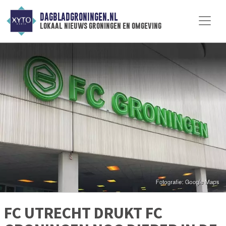
DAGBLADGRONINGEN.NL
lokaal nieuws groningen en omgeving
FC UTRECHT DRUKT FC