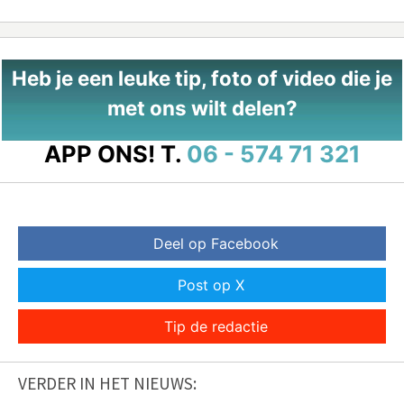
Heb je een leuke tip, foto of video die je
met ons wilt delen?
APP ONS!
T.
06 - 574 71 321
Deel op Facebook
Post op X
Tip de redactie
VERDER IN HET NIEUWS: