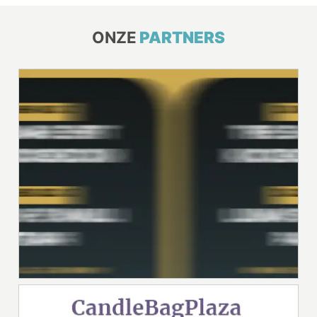
ONZE
PARTNERS