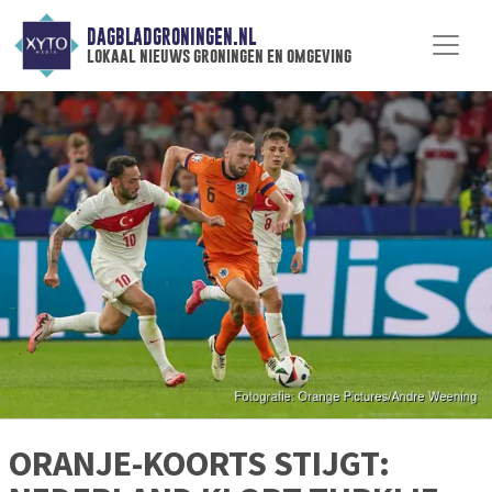
DAGBLADGRONINGEN.NL
lokaal nieuws groningen en omgeving
ORANJE-KOORTS STIJGT: