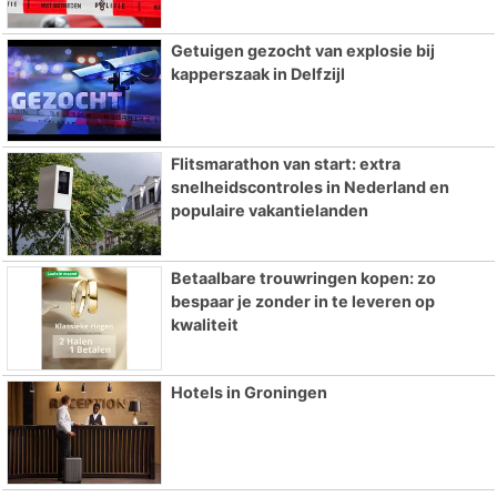
Getuigen gezocht van explosie bij
kapperszaak in Delfzijl
Flitsmarathon van start: extra
snelheidscontroles in Nederland en
populaire vakantielanden
Betaalbare trouwringen kopen: zo
bespaar je zonder in te leveren op
kwaliteit
Hotels in Groningen