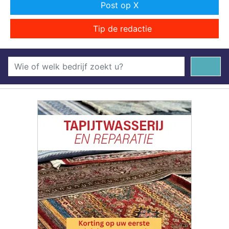
Post op X
Tip de redactie