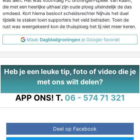
was alert. Het was voormalig FC Groningen-speler Van Kaam,
die met een heerlijke uithaal zijn oude ploeg uiteindelijk de das
omdeed. Kort hierna besloot scheidsrechter Nijhuis het duel
tijdelik te staken toen supporters het veld betraden. Toen de
rust was weergekeerd kon de thuisploeg het tij niet meer keren.
Maak
Dagbladgroningen
je Google-favoriet
Heb je een leuke tip, foto of video die je
met ons wilt delen?
APP ONS!
T.
06 - 574 71 321
Deel op Facebook