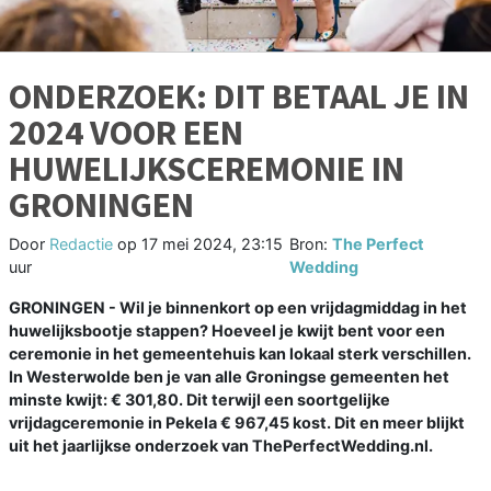
ONDERZOEK: DIT BETAAL JE IN
2024 VOOR EEN
HUWELIJKSCEREMONIE IN
GRONINGEN
Door
Redactie
op
17 mei 2024, 23:15
Bron:
The Perfect
uur
Wedding
GRONINGEN - Wil je binnenkort op een vrijdagmiddag in het
huwelijksbootje stappen? Hoeveel je kwijt bent voor een
ceremonie in het gemeentehuis kan lokaal sterk verschillen.
In Westerwolde ben je van alle Groningse gemeenten het
minste kwijt: € 301,80. Dit terwijl een soortgelijke
vrijdagceremonie in Pekela € 967,45 kost. Dit en meer blijkt
uit het jaarlijkse onderzoek van ThePerfectWedding.nl.