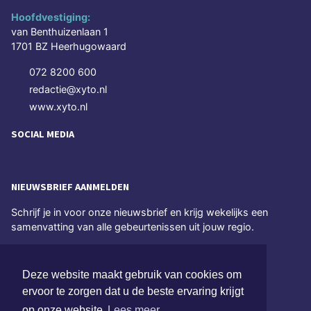
Hoofdvestiging:
van Benthuizenlaan 1
1701 BZ Heerhugowaard
072 8200 600
redactie@xyto.nl
www.xyto.nl
SOCIAL MEDIA
NIEUWSBRIEF AANMELDEN
Schrijf je in voor onze nieuwsbrief en krijg wekelijks een
samenvatting van alle gebeurtenissen uit jouw regio.
Aanmelden
Deze website maakt gebruik van cookies om
ervoor te zorgen dat u de beste ervaring krijgt
ONLINE DAGBLADEN
op onze website
Lees meer