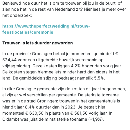
Benieuwd hoe duur het is om te trouwen bij jou in de buurt, of
zien hoe het in de rest van Nederland zit? Hier lees je meer over
het onderzoek:
https://www.theperfectwedding.nl/trouw-
feestlocaties/ceremonie
Trouwen is iets duurder geworden
In de provincie Groningen betaal je momenteel gemiddeld €
524,44 voor een uitgebreide huwelijksceremonie op
vrijdagmiddag. Deze kosten liggen 4,2% hoger dan vorig jaar.
De kosten stegen hiermee iets minder hard dan elders in het
land. De gemiddelde stijging bedraagt namelijk 5,5%.
In elke Groningse gemeente zijn de kosten dit jaar toegenomen,
al zijn er wel verschillen per gemeente. De sterkste toename
was er in de stad Groningen: trouwen in het gemeentehuis is
hier dit jaar 8,4% duurder dan in 2023. Je betaalt hier
momenteel € 630,50 in plaats van € 581,50 vorig jaar. In
Oldambt was juist de minst sterke toename (+1,9%).