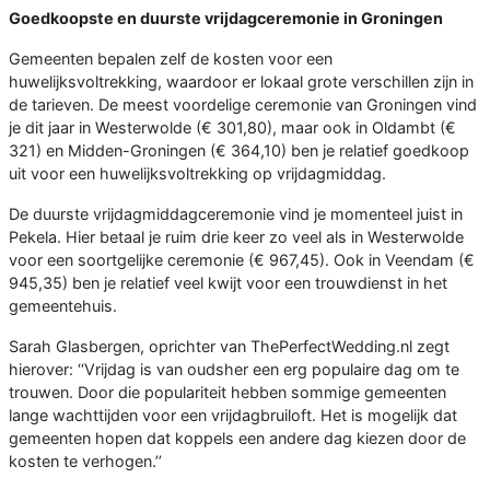
Goedkoopste en duurste vrijdagceremonie in Groningen
Gemeenten bepalen zelf de kosten voor een
huwelijksvoltrekking, waardoor er lokaal grote verschillen zijn in
de tarieven. De meest voordelige ceremonie van Groningen vind
je dit jaar in Westerwolde (€ 301,80), maar ook in Oldambt (€
321) en Midden-Groningen (€ 364,10) ben je relatief goedkoop
uit voor een huwelijksvoltrekking op vrijdagmiddag.
De duurste vrijdagmiddagceremonie vind je momenteel juist in
Pekela. Hier betaal je ruim drie keer zo veel als in Westerwolde
voor een soortgelijke ceremonie (€ 967,45). Ook in Veendam (€
945,35) ben je relatief veel kwijt voor een trouwdienst in het
gemeentehuis.
Sarah Glasbergen, oprichter van ThePerfectWedding.nl zegt
hierover: ‘‘Vrijdag is van oudsher een erg populaire dag om te
trouwen. Door die populariteit hebben sommige gemeenten
lange wachttijden voor een vrijdagbruiloft. Het is mogelijk dat
gemeenten hopen dat koppels een andere dag kiezen door de
kosten te verhogen.’’