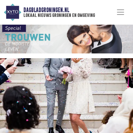
DAGBLADGRONINGEN.NL
lokaal nieuws groningen en omgeving