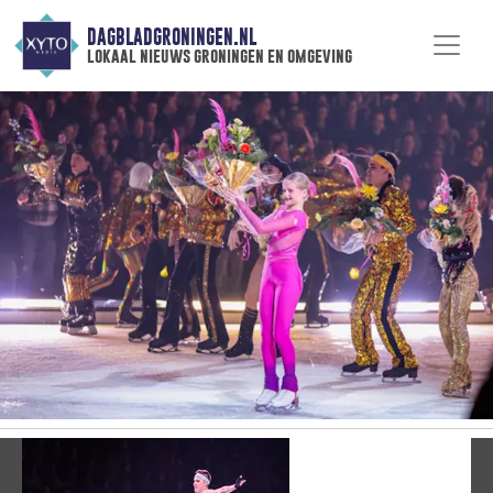
DAGBLADGRONINGEN.NL
lokaal nieuws groningen en omgeving