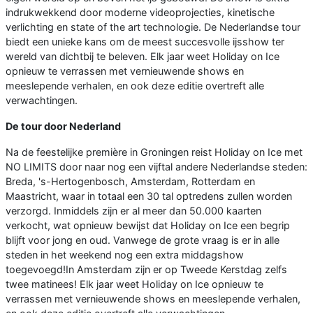
indrukwekkend door moderne videoprojecties, kinetische
verlichting en state of the art technologie. De Nederlandse tour
biedt een unieke kans om de meest succesvolle ijsshow ter
wereld van dichtbij te beleven. Elk jaar weet Holiday on Ice
opnieuw te verrassen met vernieuwende shows en
meeslepende verhalen, en ook deze editie overtreft alle
verwachtingen.
De tour door Nederland
Na de feestelijke première in Groningen reist Holiday on Ice met
NO LIMITS door naar nog een vijftal andere Nederlandse steden:
Breda, 's-Hertogenbosch, Amsterdam, Rotterdam en
Maastricht, waar in totaal een 30 tal optredens zullen worden
verzorgd. Inmiddels zijn er al meer dan 50.000 kaarten
verkocht, wat opnieuw bewijst dat Holiday on Ice een begrip
blijft voor jong en oud. Vanwege de grote vraag is er in alle
steden in het weekend nog een extra middagshow
toegevoegd!In Amsterdam zijn er op Tweede Kerstdag zelfs
twee matinees! Elk jaar weet Holiday on Ice opnieuw te
verrassen met vernieuwende shows en meeslepende verhalen,