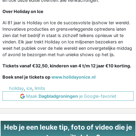
en ook deze editie overtreft alle verwachtingen.
Over Holiday on Ice
Al 81 jaar is Holiday on Ice de succesvolste ijsshow ter wereld.
Innovatieve producties en grensverleggende optredens laten
zien dat het bedrijf in staat is zichzelf telkens opnieuw uit te
vinden. Elk jaar trekt Holiday on Ice miljoenen bezoekers en
weet het publiek over de hele wereld een onvergetelijke middag
of avond te bezorgen met hun unieke shows op het ijs.
Tickets vanaf €32,50, kinderen van 4 t/m 12 jaar €10 korting.
Boek snel je tickets op
www.holidayonice.nl
holiday
,
ice
,
limits
Maak
Dagbladgroningen
je Google-favoriet
Heb je een leuke tip, foto of video die je