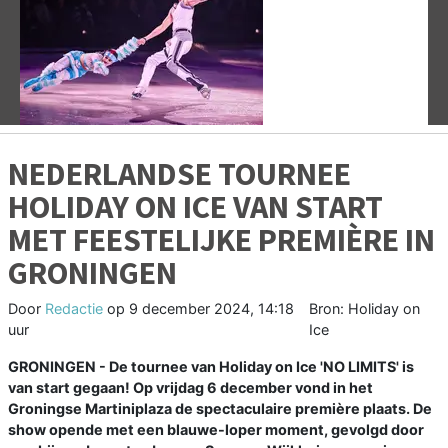
Vorige
V
NEDERLANDSE TOURNEE
HOLIDAY ON ICE VAN START
MET FEESTELIJKE PREMIÈRE IN
GRONINGEN
Door
Redactie
op
9 december 2024, 14:18
Bron: Holiday on
uur
Ice
GRONINGEN - De tournee van Holiday on Ice 'NO LIMITS' is
van start gegaan! Op vrijdag 6 december vond in het
Groningse Martiniplaza de spectaculaire première plaats. De
show opende met een blauwe-loper moment, gevolgd door