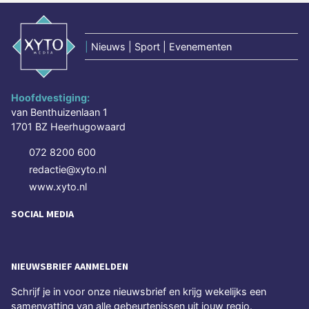
|
Nieuws | Sport | Evenementen
Hoofdvestiging:
van Benthuizenlaan 1
1701 BZ Heerhugowaard
072 8200 600
redactie@xyto.nl
www.xyto.nl
SOCIAL MEDIA
NIEUWSBRIEF AANMELDEN
Schrijf je in voor onze nieuwsbrief en krijg wekelijks een
samenvatting van alle gebeurtenissen uit jouw regio.