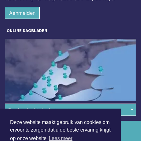
Aanmelden
ONLINE DAGBLADEN
Overige dagbladen in de regio
Deze website maakt gebruik van cookies om
Algemene voorwaarden
ervoor te zorgen dat u de beste ervaring krijgt
op onze website
Lees meer
Disclaimer