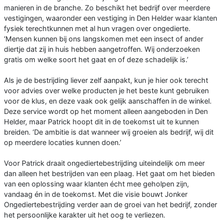
manieren in de branche. Zo beschikt het bedrijf over meerdere
vestigingen, waaronder een vestiging in Den Helder waar klanten
fysiek terechtkunnen met al hun vragen over ongedierte.
‘Mensen kunnen bij ons langskomen met een insect of ander
diertje dat zij in huis hebben aangetroffen. Wij onderzoeken
gratis om welke soort het gaat en of deze schadelijk is.’
Als je de bestrijding liever zelf aanpakt, kun je hier ook terecht
voor advies over welke producten je het beste kunt gebruiken
voor de klus, en deze vaak ook gelijk aanschaffen in de winkel.
Deze service wordt op het moment alleen aangeboden in Den
Helder, maar Patrick hoopt dit in de toekomst uit te kunnen
breiden. ‘De ambitie is dat wanneer wij groeien als bedrijf, wij dit
op meerdere locaties kunnen doen.’
Voor Patrick draait ongediertebestrijding uiteindelijk om meer
dan alleen het bestrijden van een plaag. Het gaat om het bieden
van een oplossing waar klanten écht mee geholpen zijn,
vandaag én in de toekomst. Met die visie bouwt Jonker
Ongediertebestrijding verder aan de groei van het bedrijf, zonder
het persoonlijke karakter uit het oog te verliezen.