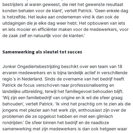
bestrijders al waren geweest, die niet het gewenste resultaat
konden behalen voor de klant’, vertelt Patrick. ‘Geen enkele dag
is hetzelfde. Het leuke aan ondernemen vind ik dan ook de
uitdagingen die je elke dag weer hebt. Het opbouwen van iets
en iets mooier en efficiënter maken voor de medewerkers, voor
de zaak zelf en natuurlijk voor de klanten.’
Samenwerking als sleutel tot succes
Jonker Ongediertebestrijding beschikt over een team van 18
ervaren medewerkers en is bijna landelijk actief in verschillende
regio ́s in Nederland. Sinds de overname van het bedrijf heeft
Patrick de focus verschoven naar professionalisering en
landelijke uitbreiding, terwijl het familiegevoel behouden blijft.
‘Wij zijn een familiebedrijf van origine en ik wil die sfeer graag
behouden’, vertelt Patrick. ‘Ik vind het prachtig om te zien als die
jongens met plezier aan het werk zijn, enthousiast zijn over de
problemen die ze opgelost hebben en met een glimlach
rondrijden.’ De sfeer binnen het bedrijf en de naadloze
samenwerking met zijn medewerkers is dan ook hetgeen waar