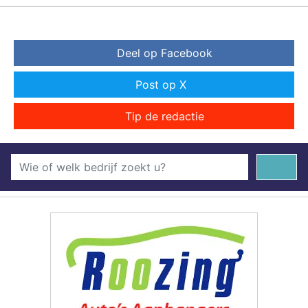
Deel op Facebook
Post op X
Tip de redactie