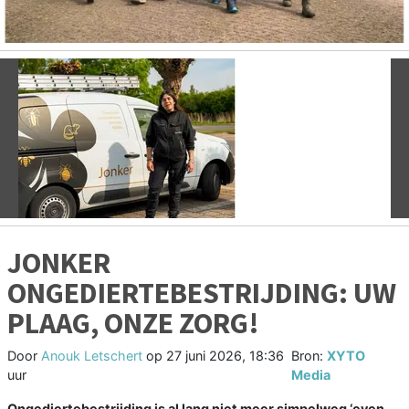
Vorige
V
JONKER
ONGEDIERTEBESTRIJDING: UW
PLAAG, ONZE ZORG!
Door
Anouk Letschert
op
27 juni 2026, 18:36
Bron:
XYTO
uur
Media
Ongediertebestrijding is al lang niet meer simpelweg ‘even