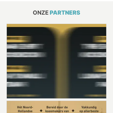
ONZE
PARTNERS