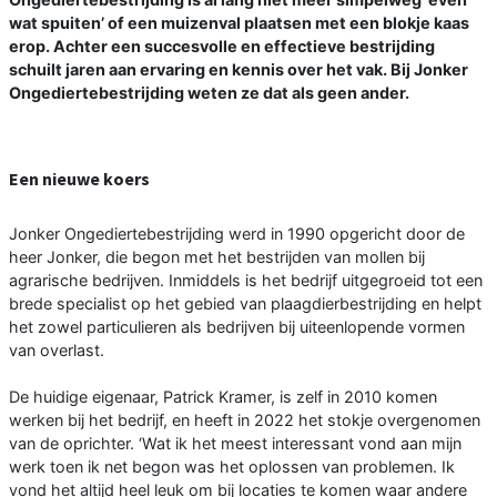
wat spuiten’ of een muizenval plaatsen met een blokje kaas
erop. Achter een succesvolle en effectieve bestrijding
schuilt jaren aan ervaring en kennis over het vak. Bij Jonker
Ongediertebestrijding weten ze dat als geen ander.
Een nieuwe koers
Jonker Ongediertebestrijding werd in 1990 opgericht door de
heer Jonker, die begon met het bestrijden van mollen bij
agrarische bedrijven. Inmiddels is het bedrijf uitgegroeid tot een
brede specialist op het gebied van plaagdierbestrijding en helpt
het zowel particulieren als bedrijven bij uiteenlopende vormen
van overlast.
De huidige eigenaar, Patrick Kramer, is zelf in 2010 komen
werken bij het bedrijf, en heeft in 2022 het stokje overgenomen
van de oprichter. ‘Wat ik het meest interessant vond aan mijn
werk toen ik net begon was het oplossen van problemen. Ik
vond het altijd heel leuk om bij locaties te komen waar andere