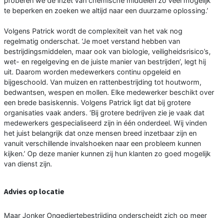
proberen we de inzet van chemische middelen zo veel mogelijk
te beperken en zoeken we altijd naar een duurzame oplossing.’
Volgens Patrick wordt de complexiteit van het vak nog
regelmatig onderschat. ‘Je moet verstand hebben van
bestrijdingsmiddelen, maar ook van biologie, veiligheidsrisico’s,
wet- en regelgeving en de juiste manier van bestrijden’, legt hij
uit. Daarom worden medewerkers continu opgeleid en
bijgeschoold. Van muizen en rattenbestrijding tot houtworm,
bedwantsen, wespen en mollen. Elke medewerker beschikt over
een brede basiskennis. Volgens Patrick ligt dat bij grotere
organisaties vaak anders. ‘Bij grotere bedrijven zie je vaak dat
medewerkers gespecialiseerd zijn in één onderdeel. Wij vinden
het juist belangrijk dat onze mensen breed inzetbaar zijn en
vanuit verschillende invalshoeken naar een probleem kunnen
kijken.’ Op deze manier kunnen zij hun klanten zo goed mogelijk
van dienst zijn.
Advies op locatie
Maar Jonker Ongediertebestrijding onderscheidt zich op meer