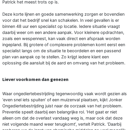
Patrick het meest trots op is.
Deze korte lijnen en goede samenwerking zorgen er bovendien
voor dat het bedrijf snel kan schakelen. In veel gevallen is er
binnen 48 uur een specialist op locatie. Iedere situatie vraagt
daarbij weer om een andere aanpak. Voor kleinere opdrachten,
zoals een wespennest, kan vaak direct een afspraak worden
ingepland. Bij grotere of complexere problemen komt eerst een
specialist langs om de situatie te beoordelen en een passend
plan van aanpak op te stellen. Zo krijgt iedere klant een
oplossing die aansluit bij de aard en omvang van het probleem.
Liever voorkomen dan genezen
Waar ongediertebestrijding tegenwoordig vaak wordt gezien als
‘even snel iets spuiten’ of een muizenval plaatsen, kijkt Jonker
Ongediertebestrijding juist naar de oorzaak van het probleem.
Preventie speelt daarbij een belangrijke rol. ‘Het gaat er niet
alleen om dat de overlast vandaag weg is, maar ook dat deze
niet volgende maand weer terugkomt’, vertelt Patrick. ‘Daarbij