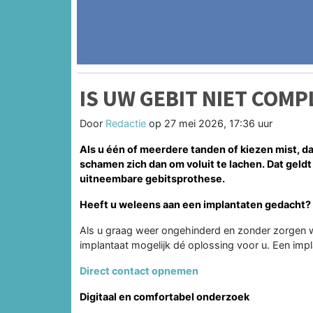
IS UW GEBIT NIET COMP
Door
Redactie
op
27 mei 2026, 17:36 uur
Als u één of meerdere tanden of kiezen mist, da
schamen zich dan om voluit te lachen. Dat geld
uitneembare gebitsprothese.
Heeft u weleens aan een implantaten gedacht?
Als u graag weer ongehinderd en zonder zorgen wi
implantaat mogelijk dé oplossing voor u. Een impl
Direct contact opnemen
Digitaal en comfortabel onderzoek