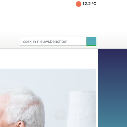
12.2 ℃