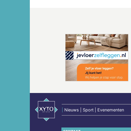
Vorige
|
Nieuws | Sport | Evenementen