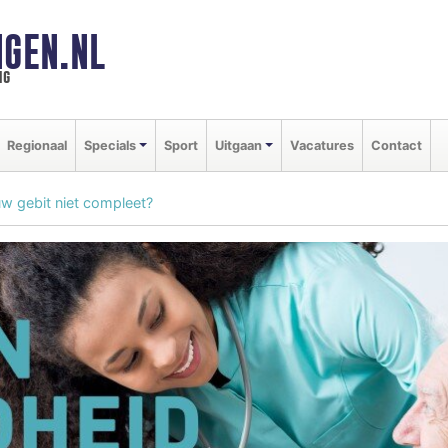
GEN.NL
ng
Regionaal
Specials
Sport
Uitgaan
Vacatures
Contact
uw gebit niet compleet?