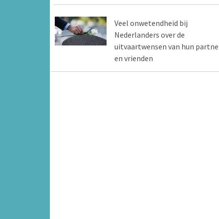
Veel onwetendheid bij
Nederlanders over de
uitvaartwensen van hun partne
en vrienden