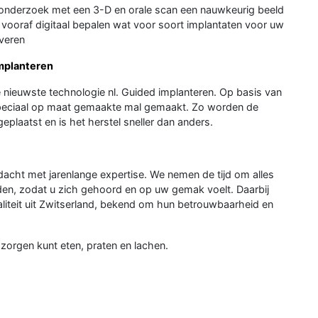
onderzoek met een 3-D en orale scan een nauwkeurig beeld
vooraf digitaal bepalen wat voor soort implantaten voor uw
everen
implanteren
e nieuwste technologie nl. Guided implanteren. Op basis van
 speciaal op maat gemaakte mal gemaakt. Zo worden de
plaatst en is het herstel sneller dan anders.
acht met jarenlange expertise. We nemen de tijd om alles
rden, zodat u zich gehoord en op uw gemak voelt. Daarbij
aliteit uit Zwitserland, bekend om hun betrouwbaarheid en
zorgen kunt eten, praten en lachen.