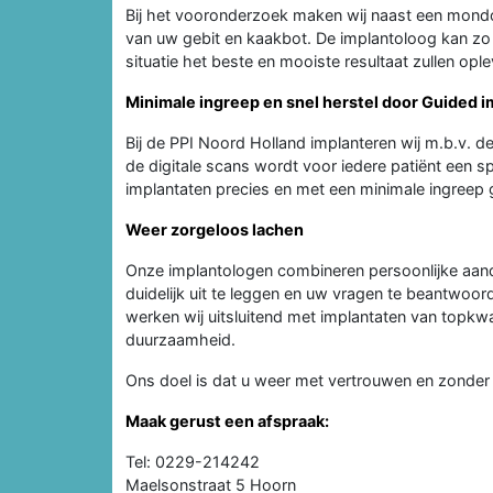
Bij het vooronderzoek maken wij naast een mond
van uw gebit en kaakbot. De implantoloog kan zo 
situatie het beste en mooiste resultaat zullen opl
Minimale ingreep en snel herstel door Guided 
Bij de PPI Noord Holland implanteren wij m.b.v. d
de digitale scans wordt voor iedere patiënt een
implantaten precies en met een minimale ingreep ge
Weer zorgeloos lachen
Onze implantologen combineren persoonlijke aand
duidelijk uit te leggen en uw vragen te beantwoo
werken wij uitsluitend met implantaten van topkw
duurzaamheid.
Ons doel is dat u weer met vertrouwen en zonder 
Maak gerust een afspraak:
Tel: 0229-214242
Maelsonstraat 5 Hoorn