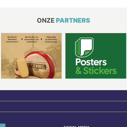
ONZE
PARTNERS