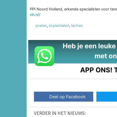
PPI Noord Holland, erkende specialisten voor ta
nh.nl/
praten
,
implantaten
,
lachen
Heb je een leuke t
met on
APP ONS!
T
Deel op Facebook
VERDER IN HET NIEUWS: