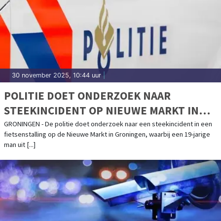
30 november 2025, 10:44 uur
|
POLITIE DOET ONDERZOEK NAAR
STEEKINCIDENT OP NIEUWE MARKT IN
GRONINGEN
GRONINGEN - De politie doet onderzoek naar een steekincident in een
fietsenstalling op de Nieuwe Markt in Groningen, waarbij een 19-jarige
man uit [...]