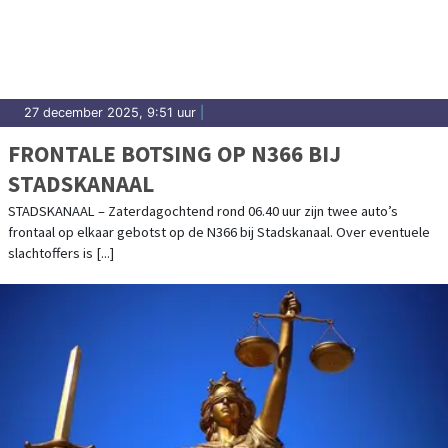
27 december 2025, 9:51 uur
|
FRONTALE BOTSING OP N366 BIJ
STADSKANAAL
STADSKANAAL – Zaterdagochtend rond 06.40 uur zijn twee auto’s
frontaal op elkaar gebotst op de N366 bij Stadskanaal. Over eventuele
slachtoffers is [...]