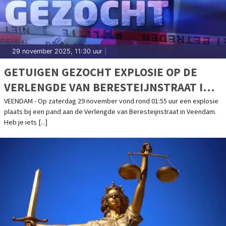
29 november 2025, 11:30 uur
|
GETUIGEN GEZOCHT EXPLOSIE OP DE
VERLENGDE VAN BERESTEIJNSTRAAT IN
VEENDAM
VEENDAM - Op zaterdag 29 november vond rond 01:55 uur een explosie
plaats bij een pand aan de Verlengde van Beresteijnstraat in Veendam.
Heb je iets [...]