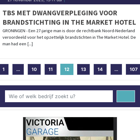
TBS MET DWANGVERPLEGING VOOR
BRANDSTICHTING IN THE MARKET HOTEL
GRONINGEN - Een 27-jarige man is door de rechtbank Noord-Nederland
veroordeeld voor het opzettelijk brandstichten in The Market Hotel. De
man had een [...]
1
...
10
11
12
(current)
13
14
...
107