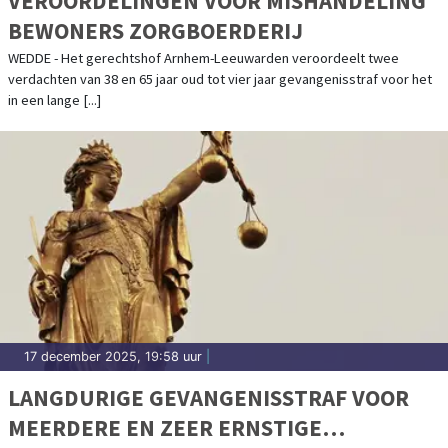
VEROORDELINGEN VOOR MISHANDELING
BEWONERS ZORGBOERDERIJ
WEDDE - Het gerechtshof Arnhem-Leeuwarden veroordeelt twee
verdachten van 38 en 65 jaar oud tot vier jaar gevangenisstraf voor het
in een lange [...]
17 december 2025, 19:58 uur
|
LANGDURIGE GEVANGENISSTRAF VOOR
MEERDERE EN ZEER ERNSTIGE