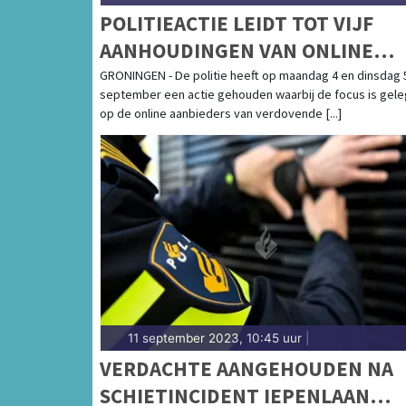
POLITIEACTIE LEIDT TOT VIJF
AANHOUDINGEN VAN ONLINE
BEZORGERS VAN DRUGS
GRONINGEN - De politie heeft op maandag 4 en dinsdag 
september een actie gehouden waarbij de focus is gel
op de online aanbieders van verdovende [...]
11 september 2023, 10:45 uur
|
VERDACHTE AANGEHOUDEN NA
SCHIETINCIDENT IEPENLAAN