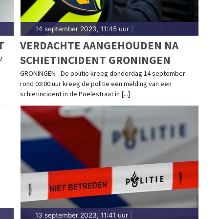
14 september 2023, 11:45 uur
|
T
VERDACHTE AANGEHOUDEN NA
SCHIETINCIDENT GRONINGEN
2
GRONINGEN - De politie kreeg donderdag 14 september
rond 03:00 uur kreeg de politie een melding van een
schietincident in de Poelestraat in [...]
13 september 2023, 11:41 uur
|