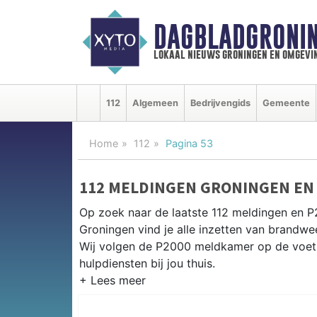
DAGBLADGRONIN
lokaal nieuws groningen en omgevi
112
Algemeen
Bedrijvengids
Gemeente
Home
112
Pagina 53
112 MELDINGEN GRONINGEN EN
Op zoek naar de laatste 112 meldingen en 
Groningen vind je alle inzetten van brandwe
Wij volgen de P2000 meldkamer op de voet 
hulpdiensten bij jou thuis.
P2000 MELDINGEN GRONINGEN