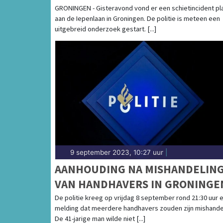
GRONINGEN
GRONINGEN - Gisteravond vond er een schietincident pl
aan de Iepenlaan in Groningen. De politie is meteen een
uitgebreid onderzoek gestart. [...]
9 september 2023, 10:27 uur
|
AANHOUDING NA MISHANDELIN
VAN HANDHAVERS IN GRONINGE
De politie kreeg op vrijdag 8 september rond 21:30 uur 
melding dat meerdere handhavers zouden zijn mishande
De 41-jarige man wilde niet [...]