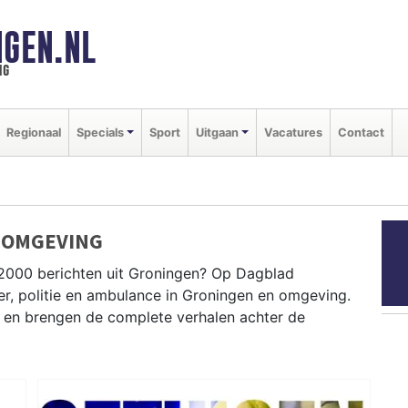
GEN.NL
ng
Regionaal
Specials
Sport
Uitgaan
Vacatures
Contact
 OMGEVING
P2000 berichten uit Groningen? Op Dagblad
er, politie en ambulance in Groningen en omgeving.
en brengen de complete verhalen achter de