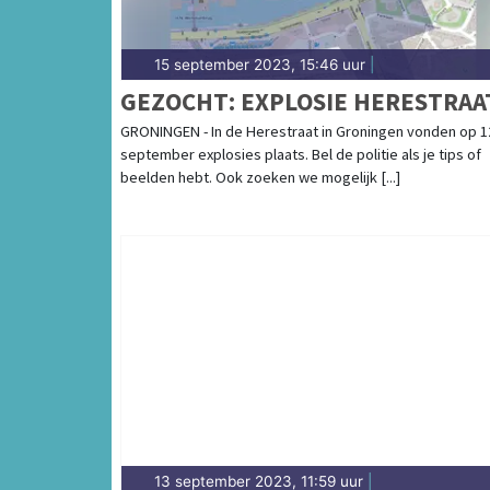
15 september 2023, 15:46 uur
|
GEZOCHT: EXPLOSIE HERESTRAA
GRONINGEN - In de Herestraat in Groningen vonden op 1
september explosies plaats. Bel de politie als je tips of
beelden hebt. Ook zoeken we mogelijk [...]
13 september 2023, 11:59 uur
|