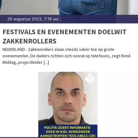
26 augustus 2022, 7:16 uur
|
FESTIVALS EN EVENEMENTEN DOELWIT
ZAKKENROLLERS
NEDERLAND - Zakkenrollers slaan steeds vaker toe op grote
evenementen. De daders richten zich vooral op telefoons, zegt René
Middag, projectleider [...]