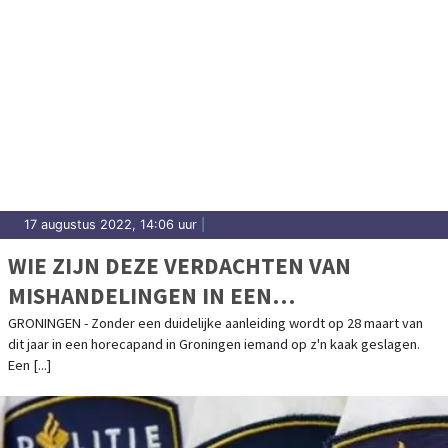
17 augustus 2022, 14:06 uur
|
WIE ZIJN DEZE VERDACHTEN VAN
MISHANDELINGEN IN EEN
HORECAGELEGENHEID IN GRONINGEN?
GRONINGEN - Zonder een duidelijke aanleiding wordt op 28 maart van
dit jaar in een horecapand in Groningen iemand op z'n kaak geslagen.
Een [...]