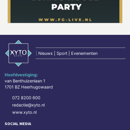
|
Nieuws | Sport | Evenementen
Hoofdvestiging:
van Benthuizenlaan 1
1701 BZ Heerhugowaard
072 8200 600
redactie@xyto.nl
www.xyto.nl
SOCIAL MEDIA