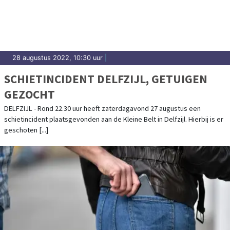
28 augustus 2022, 10:30 uur
|
SCHIETINCIDENT DELFZIJL, GETUIGEN
GEZOCHT
DELFZIJL - Rond 22.30 uur heeft zaterdagavond 27 augustus een
schietincident plaatsgevonden aan de Kleine Belt in Delfzijl. Hierbij is er
geschoten [...]