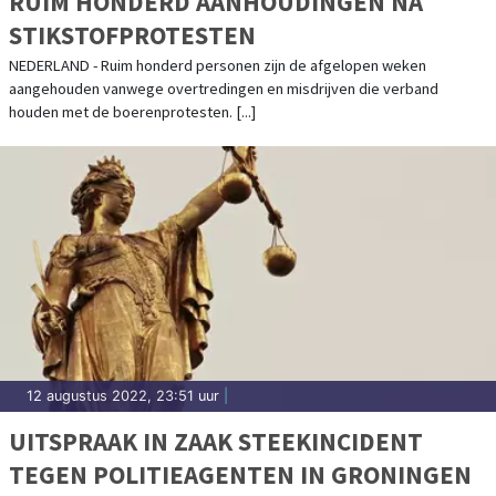
RUIM HONDERD AANHOUDINGEN NA
STIKSTOFPROTESTEN
NEDERLAND - Ruim honderd personen zijn de afgelopen weken
aangehouden vanwege overtredingen en misdrijven die verband
houden met de boerenprotesten. [...]
12 augustus 2022, 23:51 uur
|
UITSPRAAK IN ZAAK STEEKINCIDENT
TEGEN POLITIEAGENTEN IN GRONINGEN