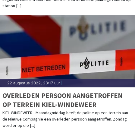
station [...]
22 augustus 2022, 23:17 uur
|
OVERLEDEN PERSOON AANGETROFFEN
OP TERREIN KIEL-WINDEWEER
KIEL-WINDEWEER - Maandagmiddag heeft de politie op een terrein aan
de Nieuwe Compagnie een overleden persoon aangetroffen. Zondag
werd er op die [...]