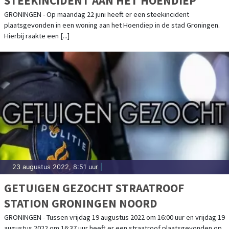
STEEKINCIDENT AAN HET HOENDIEP
GRONINGEN - Op maandag 22 juni heeft er een steekincident
plaatsgevonden in een woning aan het Hoendiep in de stad Groningen.
Hierbij raakte een [...]
23 augustus 2022, 8:51 uur
|
GETUIGEN GEZOCHT STRAATROOF
STATION GRONINGEN NOORD
GRONINGEN - Tussen vrijdag 19 augustus 2022 om 16:00 uur en vrijdag 19
augustus 2022 om 16:37 uur heeft er een straatroof plaatsgevonden op