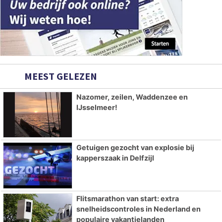
MEEST GELEZEN
Nazomer, zeilen, Waddenzee en
IJsselmeer!
Getuigen gezocht van explosie bij
kapperszaak in Delfzijl
Flitsmarathon van start: extra
snelheidscontroles in Nederland en
populaire vakantielanden