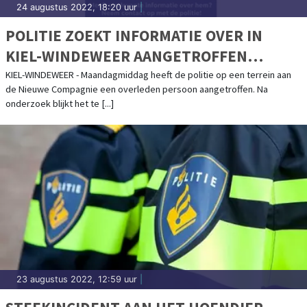
24 augustus 2022, 18:20 uur
|
POLITIE ZOEKT INFORMATIE OVER IN
KIEL-WINDEWEER AANGETROFFEN
OVERLEDEN PERSOON
KIEL-WINDEWEER - Maandagmiddag heeft de politie op een terrein aan
de Nieuwe Compagnie een overleden persoon aangetroffen. Na
onderzoek blijkt het te [...]
23 augustus 2022, 12:59 uur
|