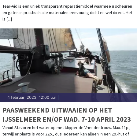
Tear-Aid is een uniek transparant reparatiemiddel waarmee u scheuren
en gaten in praktisch alle materialen eenvoudig dicht en wel direct. Het
is [...]
4 februari 2023, 12:00 uur
|
PAASWEEKEND UITWAAIEN OP HET
IJSSELMEER EN/OF WAD. 7-10 APRIL 2023
Vanuit Stavoren het water op met klipper de Vriendentrouw. Max. 11p.,
terwijl er plaats is voor 22p., dus iedereen kan alleen in een 2p.-hut of