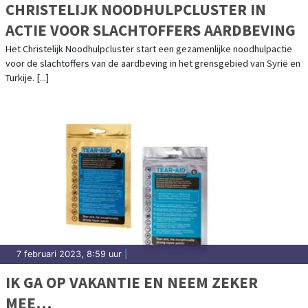
CHRISTELIJK NOODHULPCLUSTER IN
ACTIE VOOR SLACHTOFFERS AARDBEVING
Het Christelijk Noodhulpcluster start een gezamenlijke noodhulpactie
voor de slachtoffers van de aardbeving in het grensgebied van Syrië en
Turkije. [...]
7 februari 2023, 8:59 uur
|
IK GA OP VAKANTIE EN NEEM ZEKER
MEE…