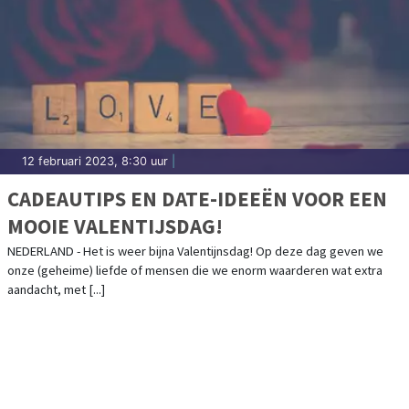
12 februari 2023, 8:30 uur
|
CADEAUTIPS EN DATE-IDEEËN VOOR EEN
MOOIE VALENTIJSDAG!
NEDERLAND - Het is weer bijna Valentijnsdag! Op deze dag geven we
onze (geheime) liefde of mensen die we enorm waarderen wat extra
aandacht, met [...]