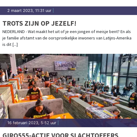
2 maart 2023, 11:31 uur
|
TROTS ZIJN OP JEZELF!
NEDERLAND - Wat maakt het uit of je een jongen of meisje bent? En als
je familie afstamt van de oorspronkelijke inwoners van Latijns-Amerika
is dit [...]
16 februari 2023, 5:52 uur
|
GIRO555-ACTIE VOOR SLACHTOFFERS