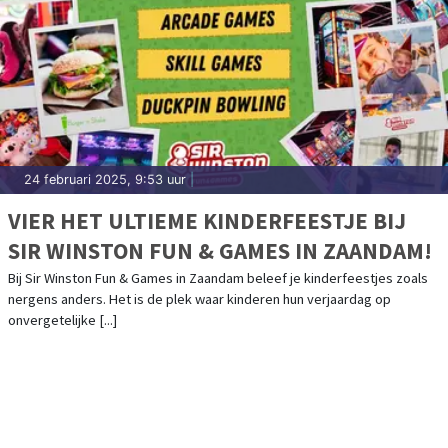
24 februari 2025, 9:53 uur
|
VIER HET ULTIEME KINDERFEESTJE BIJ
SIR WINSTON FUN & GAMES IN ZAANDAM!
Bij Sir Winston Fun & Games in Zaandam beleef je kinderfeestjes zoals
nergens anders. Het is de plek waar kinderen hun verjaardag op
onvergetelijke [...]