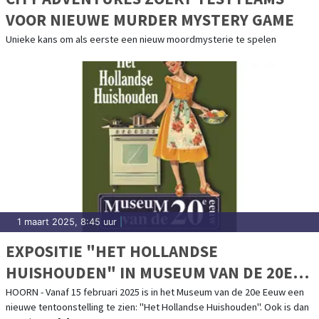
VOOR NIEUWE MURDER MYSTERY GAME
Unieke kans om als eerste een nieuw moordmysterie te spelen
1 maart 2025, 8:45 uur
|
EXPOSITIE "HET HOLLANDSE
HUISHOUDEN" IN MUSEUM VAN DE 20E
EEUW
HOORN - Vanaf 15 februari 2025 is in het Museum van de 20e Eeuw een
nieuwe tentoonstelling te zien: "Het Hollandse Huishouden". Ook is dan