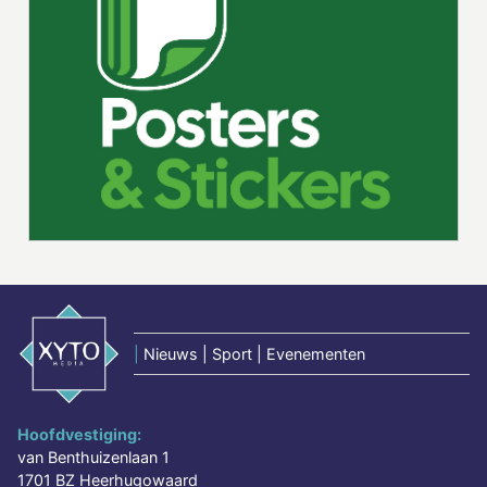
|
Nieuws | Sport | Evenementen
Hoofdvestiging:
van Benthuizenlaan 1
1701 BZ Heerhugowaard