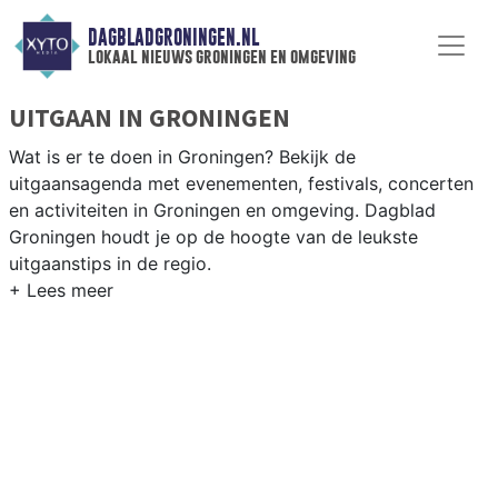
DAGBLADGRONINGEN.NL
lokaal nieuws groningen en omgeving
UITGAAN IN GRONINGEN
Wat is er te doen in Groningen? Bekijk de
uitgaansagenda met evenementen, festivals, concerten
en activiteiten in Groningen en omgeving. Dagblad
Groningen houdt je op de hoogte van de leukste
uitgaanstips in de regio.
EVENEMENTEN GRONINGEN
Van markten en culturele evenementen tot
muziekfestivals en culinaire events - ontdek het
complete uitgaansaanbod op dagbladgroningen.nl.