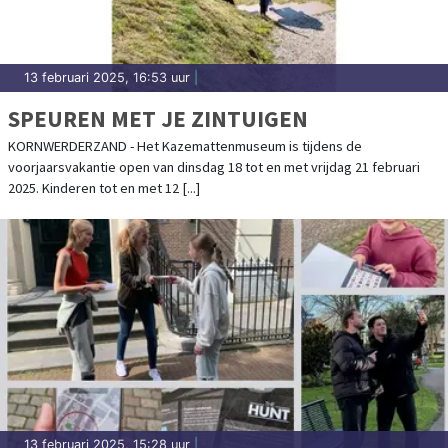
13 februari 2025, 16:53 uur
|
SPEUREN MET JE ZINTUIGEN
KORNWERDERZAND - Het Kazemattenmuseum is tijdens de
voorjaarsvakantie open van dinsdag 18 tot en met vrijdag 21 februari
2025. Kinderen tot en met 12 [...]
13 februari 2025, 15:28 uur
|