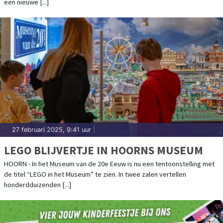
een nieuwe [...]
27 februari 2025, 9:41 uur
|
LEGO BLIJVERTJE IN HOORNS MUSEUM
HOORN - In het Museum van de 20e Eeuw is nu een tentoonstelling met
de titel “LEGO in het Museum” te zien. In twee zalen vertellen
honderdduizenden [...]