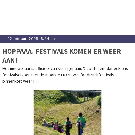
22 februari 2025, 8:34 uur
|
HOPPAAA! FESTIVALS KOMEN ER WEER
AAN!
Het nieuwe jaar is officieel van start gegaan. Dit betekent dat ook ons
festivalseizoen met de mooiste HOPPAAA! foodtruckfestivals
binnenkort weer [...]