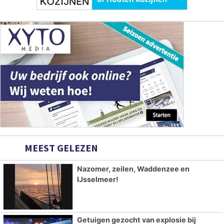
MEEST GELEZEN
Nazomer, zeilen, Waddenzee en
IJsselmeer!
Getuigen gezocht van explosie bij