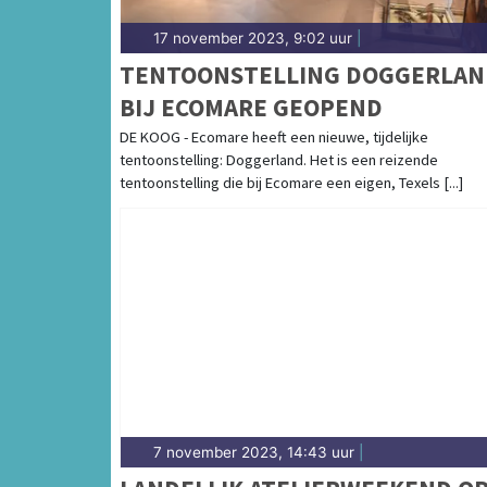
17 november 2023, 9:02 uur
|
TENTOONSTELLING DOGGERLAN
BIJ ECOMARE GEOPEND
DE KOOG - Ecomare heeft een nieuwe, tijdelijke
tentoonstelling: Doggerland. Het is een reizende
tentoonstelling die bij Ecomare een eigen, Texels [...]
7 november 2023, 14:43 uur
|