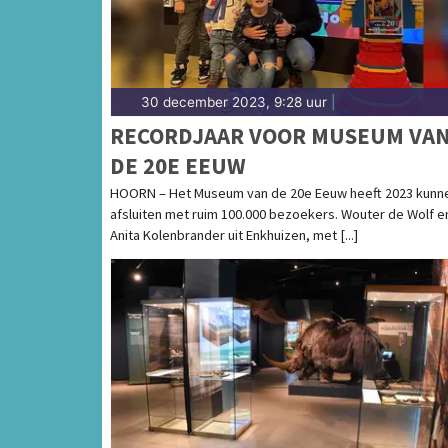
30 december 2023, 9:28 uur
|
RECORDJAAR VOOR MUSEUM VA
DE 20E EEUW
HOORN – Het Museum van de 20e Eeuw heeft 2023 kunn
afsluiten met ruim 100.000 bezoekers. Wouter de Wolf e
Anita Kolenbrander uit Enkhuizen, met [...]