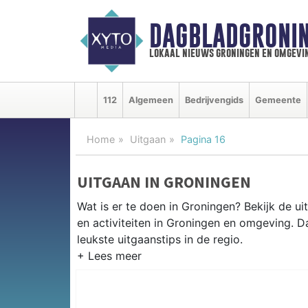
DAGBLADGRONIN
lokaal nieuws groningen en omgevi
112
Algemeen
Bedrijvengids
Gemeente
Home
Uitgaan
Pagina 16
UITGAAN IN GRONINGEN
Wat is er te doen in Groningen? Bekijk de 
en activiteiten in Groningen en omgeving. 
leukste uitgaanstips in de regio.
EVENEMENTEN GRONINGEN
Van markten en culturele evenementen tot mu