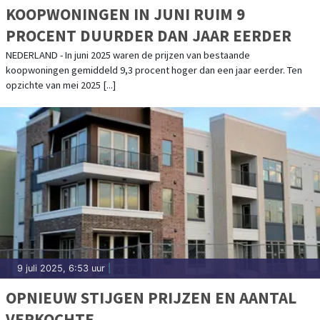
KOOPWONINGEN IN JUNI RUIM 9
PROCENT DUURDER DAN JAAR EERDER
NEDERLAND - In juni 2025 waren de prijzen van bestaande
koopwoningen gemiddeld 9,3 procent hoger dan een jaar eerder. Ten
opzichte van mei 2025 [...]
9 juli 2025, 6:53 uur
|
OPNIEUW STIJGEN PRIJZEN EN AANTAL
VERKOCHTE