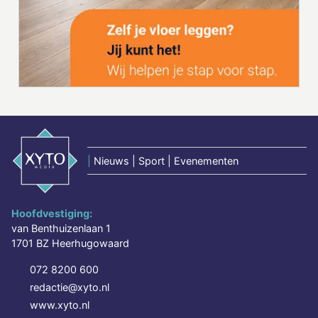
|
Nieuws | Sport | Evenementen
Hoofdvestiging:
van Benthuizenlaan 1
1701 BZ Heerhugowaard
072 8200 600
redactie@xyto.nl
www.xyto.nl