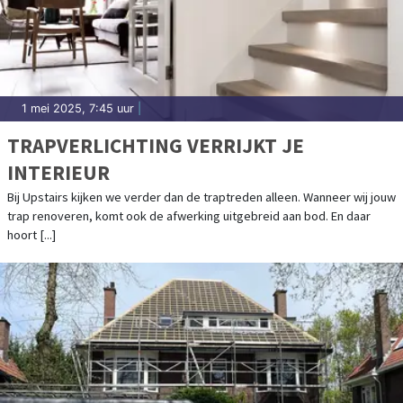
1 mei 2025, 7:45 uur
|
TRAPVERLICHTING VERRIJKT JE
INTERIEUR
Bij Upstairs kijken we verder dan de traptreden alleen. Wanneer wij jouw
trap renoveren, komt ook de afwerking uitgebreid aan bod. En daar
hoort [...]