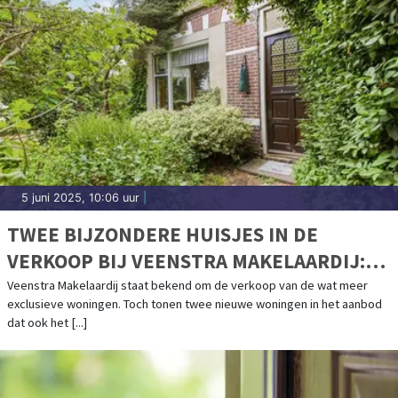
5 juni 2025, 10:06 uur
|
TWEE BIJZONDERE HUISJES IN DE
VERKOOP BIJ VEENSTRA MAKELAARDIJ:
KLEIN MAAR ZEKER NIET MINDER
Veenstra Makelaardij staat bekend om de verkoop van de wat meer
exclusieve woningen. Toch tonen twee nieuwe woningen in het aanbod
INTERESSANT
dat ook het [...]