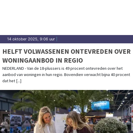
14 oktober 2025, 9:06 uur
|
HELFT VOLWASSENEN ONTEVREDEN OVER
WONINGAANBOD IN REGIO
NEDERLAND - Van de 18-plussers is 49 procent ontevreden over het
aanbod van woningen in hun regio. Bovendien verwacht bijna 40 procent
dat het [...]