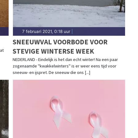
7 februari 2021, 0:18 uur
|
SNEEUWVAL VOORBODE VOOR
STEVIGE WINTERSE WEEK
at
NEDERLAND - Eindelijk is het dan echt winter! Na een paar
zogenaamde "kwakkelwinters" is er weer eens tijd voor
sneeuw- en ijspret. De sneeuw die ons [...]