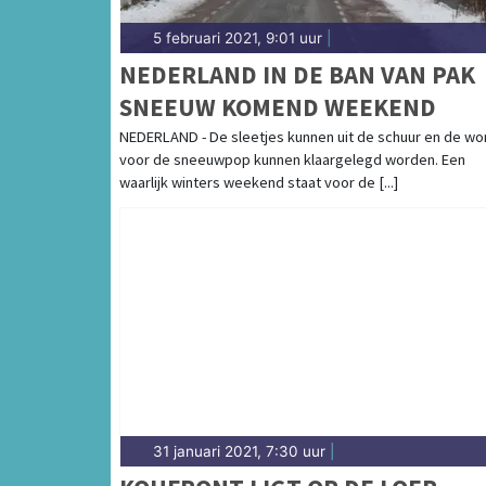
5 februari 2021, 9:01 uur
|
NEDERLAND IN DE BAN VAN PAK
SNEEUW KOMEND WEEKEND
NEDERLAND - De sleetjes kunnen uit de schuur en de wo
voor de sneeuwpop kunnen klaargelegd worden. Een
waarlijk winters weekend staat voor de [...]
31 januari 2021, 7:30 uur
|