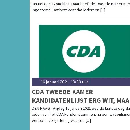
januari een avondklok. Daar heeft de Tweede Kamer me
ingestemd. Dat betekent dat iedereen [...]
16 januari 2021, 10:29 uur
|
CDA TWEEDE KAMER
KANDIDATENLIJST ERG WIT, MAA
BIJZONDER
DEN HAAG - Vrijdag 15 januari 2021 was de laatste dag da
leden van het CDA konden stemmen, na een wat onhand
verlopen vergadering waar de [...]