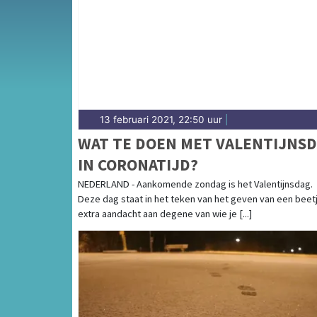
Kermis, plus weersberichten voor Noord-Ne
13 februari 2021, 22:50 uur
|
WAT TE DOEN MET VALENTIJNS
IN CORONATIJD?
NEDERLAND - Aankomende zondag is het Valentijnsdag.
Deze dag staat in het teken van het geven van een beet
extra aandacht aan degene van wie je [...]