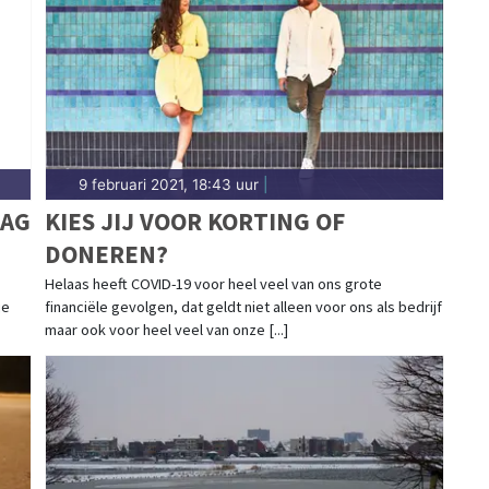
derland.
9 februari 2021, 18:43 uur
|
DAG
KIES JIJ VOOR KORTING OF
DONEREN?
Helaas heeft COVID-19 voor heel veel van ons grote
je
financiële gevolgen, dat geldt niet alleen voor ons als bedrijf
maar ook voor heel veel van onze [...]