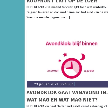
KOUFRONT LIGT OP DE LOER
NEDERLAND - De maand februari lijkt toch wat winterkou
te gaan leveren en dan met name aan het eind van de w
Waar de eerste dagen qua [...]
23 januari 2021, 0:24 uur
|
AVONDKLOK GAAT VANAVOND IN.
WAT MAG EN WAT MAG NIET?
NEDERLAND - In heel Nederland geldt vanaf zaterdag 23