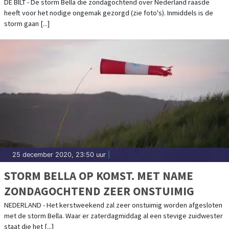
DE BILT - De storm Bella die zondagochtend over Nederland raasde
heeft voor het nodige ongemak gezorgd (zie foto's). Inmiddels is de
storm gaan [...]
25 december 2020, 23:50 uur
|
STORM BELLA OP KOMST. MET NAME
ZONDAGOCHTEND ZEER ONSTUIMIG
NEDERLAND - Het kerstweekend zal zeer onstuimig worden afgesloten
met de storm Bella. Waar er zaterdagmiddag al een stevige zuidwester
staat die het [...]