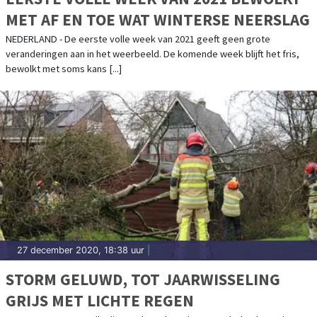
MET AF EN TOE WAT WINTERSE NEERSLAG
NEDERLAND - De eerste volle week van 2021 geeft geen grote
veranderingen aan in het weerbeeld. De komende week blijft het fris,
bewolkt met soms kans [...]
27 december 2020, 18:38 uur
|
STORM GELUWD, TOT JAARWISSELING
GRIJS MET LICHTE REGEN