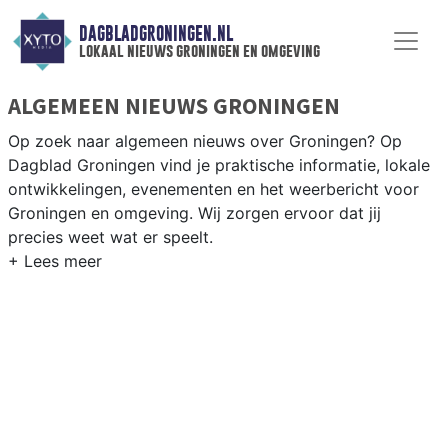
DAGBLADGRONINGEN.NL
lokaal nieuws groningen en omgeving
ALGEMEEN NIEUWS GRONINGEN
Op zoek naar algemeen nieuws over Groningen? Op
Dagblad Groningen vind je praktische informatie, lokale
ontwikkelingen, evenementen en het weerbericht voor
Groningen en omgeving. Wij zorgen ervoor dat jij
precies weet wat er speelt.
PRAKTISCHE INFORMATIE GRONINGEN
Van werkzaamheden op de Oosterhamrikzone tot
evenementen als Noorderzon en de Groningse Kermis,
plus weersberichten voor Noord-Nederland.