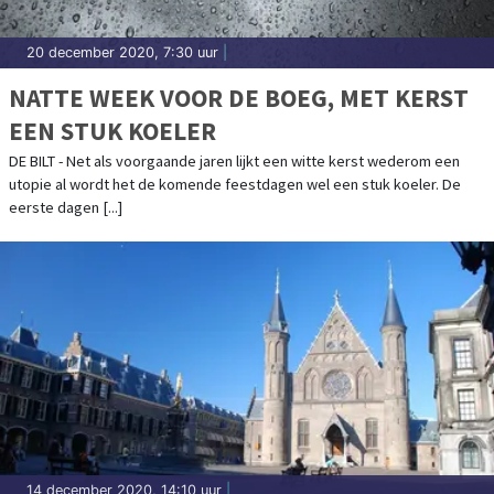
20 december 2020, 7:30 uur
|
NATTE WEEK VOOR DE BOEG, MET KERST
EEN STUK KOELER
DE BILT - Net als voorgaande jaren lijkt een witte kerst wederom een
utopie al wordt het de komende feestdagen wel een stuk koeler. De
eerste dagen [...]
14 december 2020, 14:10 uur
|