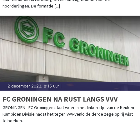
noorderlingen. De formatie [...]
2 december 2023, 8:15 uur
|
FC GRONINGEN NA RUST LANGS VVV
GRONINGEN - FC Groningen staat weer in het linkerrijtje van de Keuken
Kampioen Divisie nadat het tegen VVV-Venlo de derde zege op rij wist
te boeken.