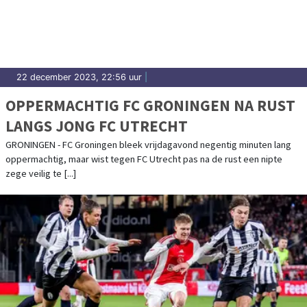
in Groningen.
22 december 2023, 22:56 uur
|
OPPERMACHTIG FC GRONINGEN NA RUST
LANGS JONG FC UTRECHT
GRONINGEN - FC Groningen bleek vrijdagavond negentig minuten lang
oppermachtig, maar wist tegen FC Utrecht pas na de rust een nipte
zege veilig te [...]