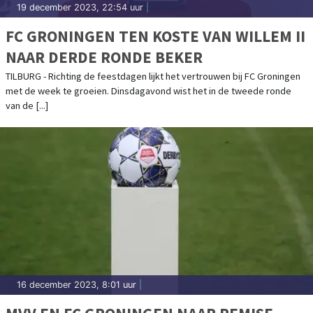
19 december 2023, 22:54 uur
|
FC GRONINGEN TEN KOSTE VAN WILLEM II
NAAR DERDE RONDE BEKER
TILBURG - Richting de feestdagen lijkt het vertrouwen bij FC Groningen
met de week te groeien. Dinsdagavond wist het in de tweede ronde
van de [...]
16 december 2023, 8:01 uur
|