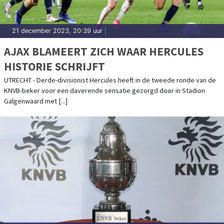
21 december 2023, 20:39 uur
|
AJAX BLAMEERT ZICH WAAR HERCULES
HISTORIE SCHRIJFT
UTRECHT - Derde-divisionist Hercules heeft in de tweede ronde van de
KNVB-beker voor een daverende sensatie gezorgd door in Stadion
Galgenwaard met [...]