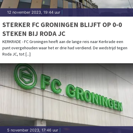
12 november 2023, 19:44 uur
|
STERKER FC GRONINGEN BLIJFT OP 0-0
STEKEN BIJ RODA JC
KERKRADE - FC Groningen heeft aan de lange reis naar Kerkrade een
punt overgehouden waar het er drie had verdiend. De wedstrijd tegen
Roda JC, tot [...]
5 november 2023, 17:46 uur
|