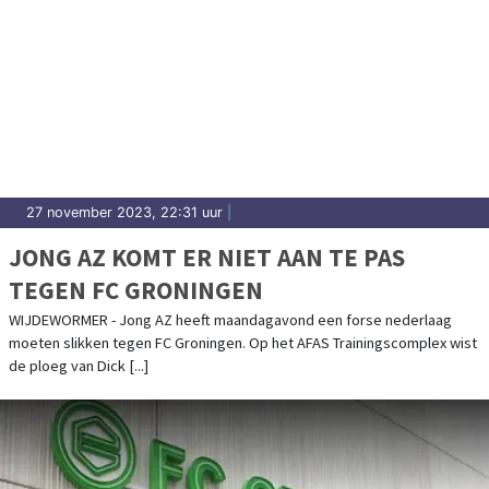
27 november 2023, 22:31 uur
|
JONG AZ KOMT ER NIET AAN TE PAS
TEGEN FC GRONINGEN
WIJDEWORMER - Jong AZ heeft maandagavond een forse nederlaag
moeten slikken tegen FC Groningen. Op het AFAS Trainingscomplex wist
de ploeg van Dick [...]