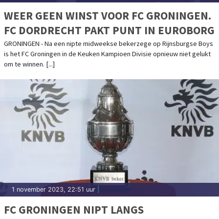
WEER GEEN WINST VOOR FC GRONINGEN.
FC DORDRECHT PAKT PUNT IN EUROBORG
GRONINGEN - Na een nipte midweekse bekerzege op Rijnsburgse Boys
is het FC Groningen in de Keuken Kampioen Divisie opnieuw niet gelukt
om te winnen. [...]
1 november 2023, 22:51 uur
|
FC GRONINGEN NIPT LANGS