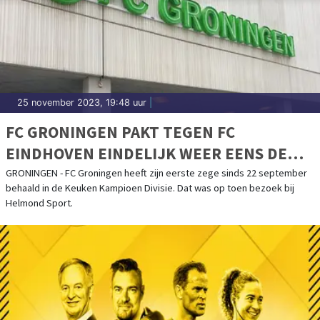
25 november 2023, 19:48 uur
|
FC GRONINGEN PAKT TEGEN FC
EINDHOVEN EINDELIJK WEER EENS DE
WINST
GRONINGEN - FC Groningen heeft zijn eerste zege sinds 22 september
behaald in de Keuken Kampioen Divisie. Dat was op toen bezoek bij
Helmond Sport.