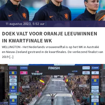
11 augustus 2023, 5:52 uur
|
DOEK VALT VOOR ORANJE LEEUWINNEN
IN KWARTFINALE WK
WELLINGTON - Het Nederlands vrouwenelftal is op het WK in Australië
en Nieuw-Zeeland gestrand in de kwartfinales. De verliezend finalist van
2019 [...]