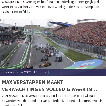
GRONINGEN - FC Groningen heeft na een nederlaag en een gelijkspel
weer eens van het zoet van een overwinning in de Keuken Kampioen
Divisie geproefd. [...]
27 augustus 2023, 17:30 uur
|
MAX VERSTAPPEN MAAKT
VERWACHTINGEN VOLLEDIG WAAR IN
ZANDVOORT
ZANDVOORT - Max Verstappen is voor het derde jaar op rij winnaar
geworden van de Grand Prix van Nederland. De Red Bull-coureur won in
Zandvoort [...]