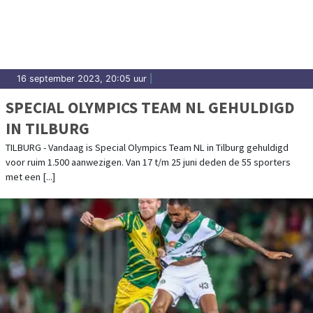
in Groningen.
16 september 2023, 20:05 uur
|
SPECIAL OLYMPICS TEAM NL GEHULDIGD
IN TILBURG
TILBURG - Vandaag is Special Olympics Team NL in Tilburg gehuldigd
voor ruim 1.500 aanwezigen. Van 17 t/m 25 juni deden de 55 sporters
met een [...]