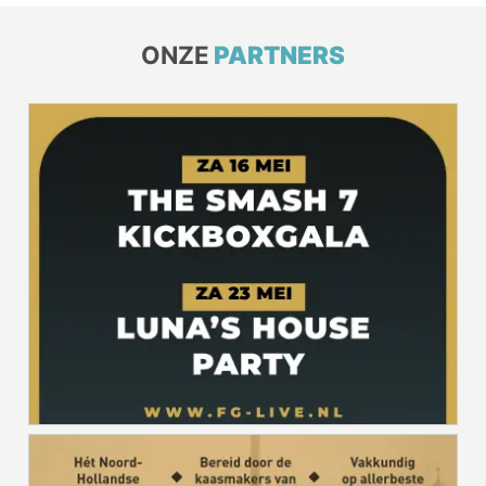
ONZE
PARTNERS