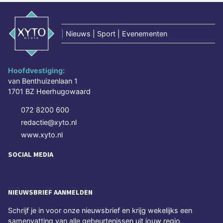
|
Nieuws | Sport | Evenementen
Hoofdvestiging:
van Benthuizenlaan 1
1701 BZ Heerhugowaard
072 8200 600
redactie@xyto.nl
www.xyto.nl
SOCIAL MEDIA
NIEUWSBRIEF AANMELDEN
Schrijf je in voor onze nieuwsbrief en krijg wekelijks een
samenvatting van alle gebeurtenissen uit jouw regio.