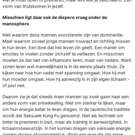
vorm van thuiskomen in jezelf.
Misschien ligt daar ook de diepere vraag onder de
manosphere
Niet waarom deze mannen voorstander zijn van dominantie.
Maar waarom zoveel jonge mannen houvast en richting missen
in hun leven. Een doel dat het leven zin geeft. Een manier om
emoties te voelen zonder zichzelf te verliezen. En misschien
moeten ze dat niet van influencers leren, maar van vaders. Want
zonen leren wat mannelijkheid is in de eerste plaats thuis. Ze
kijken naar hoe hun vader met spanning omgaat. Hoe hij met
hun moeder omgaat. Hoe hij aanwezig is in zijn eigen lichaam -
of juist niet.
Daarom zie je dat steeds meer mannen op zoek gaan naar een
andere vorm van ontwikkeling. Niet om sterker te lijken, maar
om hun energie beter te leren dragen. In de taoïstische tradities
wordt dat Seksuele Kung Fu genoemd. Niet als techniek om
beter te presteren in bed, maar als training in aanwezigheid. In
lichaamsbewustzijn. In het kunnen dragen van seksuele energie
zonder dwang of prestatiedruk. Want een man die zijn eigen