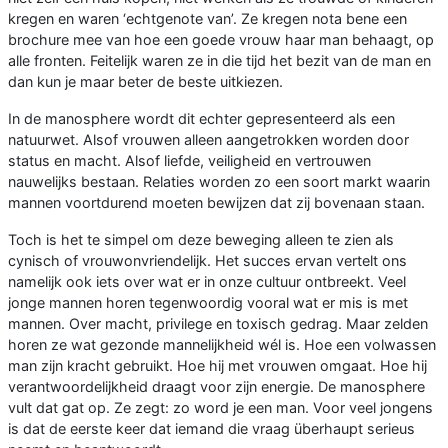
kregen en waren ‘echtgenote van’. Ze kregen nota bene een
brochure mee van hoe een goede vrouw haar man behaagt, op
alle fronten. Feitelijk waren ze in die tijd het bezit van de man en
dan kun je maar beter de beste uitkiezen.
In de manosphere wordt dit echter gepresenteerd als een
natuurwet. Alsof vrouwen alleen aangetrokken worden door
status en macht. Alsof liefde, veiligheid en vertrouwen
nauwelijks bestaan. Relaties worden zo een soort markt waarin
mannen voortdurend moeten bewijzen dat zij bovenaan staan.
Toch is het te simpel om deze beweging alleen te zien als
cynisch of vrouwonvriendelijk. Het succes ervan vertelt ons
namelijk ook iets over wat er in onze cultuur ontbreekt. Veel
jonge mannen horen tegenwoordig vooral wat er mis is met
mannen. Over macht, privilege en toxisch gedrag. Maar zelden
horen ze wat gezonde mannelijkheid wél is. Hoe een volwassen
man zijn kracht gebruikt. Hoe hij met vrouwen omgaat. Hoe hij
verantwoordelijkheid draagt voor zijn energie. De manosphere
vult dat gat op. Ze zegt: zo word je een man. Voor veel jongens
is dat de eerste keer dat iemand die vraag überhaupt serieus