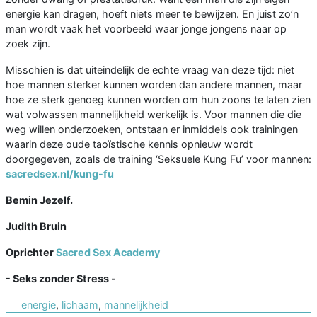
energie kan dragen, hoeft niets meer te bewijzen. En juist zo’n
man wordt vaak het voorbeeld waar jonge jongens naar op
zoek zijn.
Misschien is dat uiteindelijk de echte vraag van deze tijd: niet
hoe mannen sterker kunnen worden dan andere mannen, maar
hoe ze sterk genoeg kunnen worden om hun zoons te laten zien
wat volwassen mannelijkheid werkelijk is. Voor mannen die die
weg willen onderzoeken, ontstaan er inmiddels ook trainingen
waarin deze oude taoïstische kennis opnieuw wordt
doorgegeven, zoals de training ‘Seksuele Kung Fu’ voor mannen:
sacredsex.nl/kung-fu
Bemin Jezelf.
Judith Bruin
Oprichter
Sacred Sex Academy
- Seks zonder Stress -
energie
,
lichaam
,
mannelijkheid