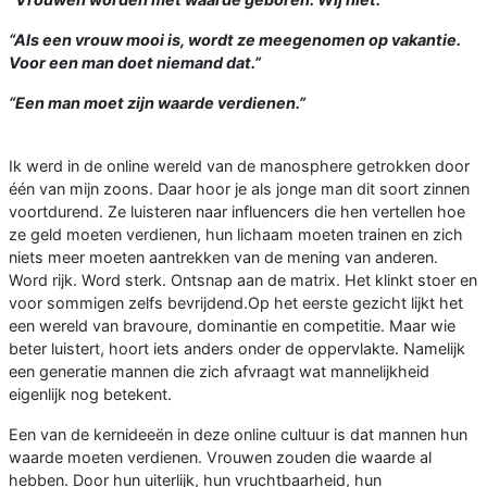
“Als een vrouw mooi is, wordt ze meegenomen op vakantie.
Voor een man doet niemand dat.”
“Een man moet zijn waarde verdienen.”
Ik werd in de online wereld van de manosphere getrokken door
één van mijn zoons. Daar hoor je als jonge man dit soort zinnen
voortdurend. Ze luisteren naar influencers die hen vertellen hoe
ze geld moeten verdienen, hun lichaam moeten trainen en zich
niets meer moeten aantrekken van de mening van anderen.
Word rijk. Word sterk. Ontsnap aan de matrix. Het klinkt stoer en
voor sommigen zelfs bevrijdend.Op het eerste gezicht lijkt het
een wereld van bravoure, dominantie en competitie. Maar wie
beter luistert, hoort iets anders onder de oppervlakte. Namelijk
een generatie mannen die zich afvraagt wat mannelijkheid
eigenlijk nog betekent.
Een van de kernideeën in deze online cultuur is dat mannen hun
waarde moeten verdienen. Vrouwen zouden die waarde al
hebben. Door hun uiterlijk, hun vruchtbaarheid, hun