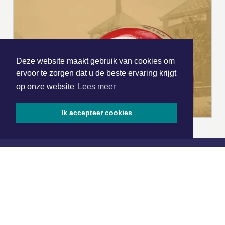
Deze website maakt gebruik van cookies om
ervoor te zorgen dat u de beste ervaring krijgt
op onze website
Lees meer
Ik accepteer cookies
|
Nieuws | Sport | Evenementen
Hoofdvestiging:
van Benthuizenlaan 1