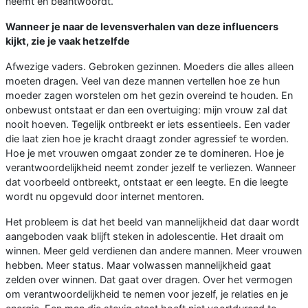
neemt en beantwoordt.
Wanneer je naar de levensverhalen van deze influencers
kijkt, zie je vaak hetzelfde
Afwezige vaders. Gebroken gezinnen. Moeders die alles alleen
moeten dragen. Veel van deze mannen vertellen hoe ze hun
moeder zagen worstelen om het gezin overeind te houden. En
onbewust ontstaat er dan een overtuiging: mijn vrouw zal dat
nooit hoeven. Tegelijk ontbreekt er iets essentieels. Een vader
die laat zien hoe je kracht draagt zonder agressief te worden.
Hoe je met vrouwen omgaat zonder ze te domineren. Hoe je
verantwoordelijkheid neemt zonder jezelf te verliezen. Wanneer
dat voorbeeld ontbreekt, ontstaat er een leegte. En die leegte
wordt nu opgevuld door internet mentoren.
Het probleem is dat het beeld van mannelijkheid dat daar wordt
aangeboden vaak blijft steken in adolescentie. Het draait om
winnen. Meer geld verdienen dan andere mannen. Meer vrouwen
hebben. Meer status. Maar volwassen mannelijkheid gaat
zelden over winnen. Dat gaat over dragen. Over het vermogen
om verantwoordelijkheid te nemen voor jezelf, je relaties en je